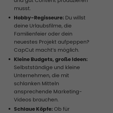
und gut Content produzieren
musst.
Hobby-Regisseure:
Du willst
deine Urlaubsfilme, die
Familienfeier oder dein
neuestes Projekt aufpeppen?
CapCut macht’s möglich.
Kleine Budgets, große Ideen:
Selbstständige und kleine
Unternehmen, die mit
schlanken Mitteln
ansprechende Marketing-
Videos brauchen.
Schlaue Köpfe:
Ob für