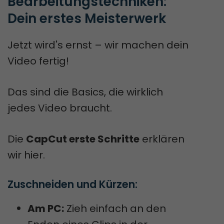
Bearbeitungstechniken: 
Dein erstes Meisterwerk
Jetzt wird's ernst – wir machen dein
Video fertig!
Das sind die Basics, die wirklich
jedes Video braucht.
Die
CapCut erste Schritte
erklären
wir hier.
Zuschneiden und Kürzen:
Am PC:
Zieh einfach an den