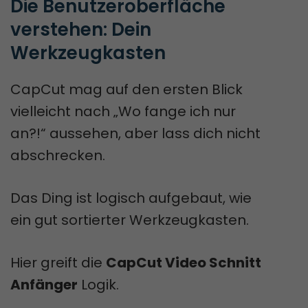
Die Benutzeroberfläche 
verstehen: Dein 
Werkzeugkasten
CapCut mag auf den ersten Blick
vielleicht nach „Wo fange ich nur
an?!“ aussehen, aber lass dich nicht
abschrecken.
Das Ding ist logisch aufgebaut, wie
ein gut sortierter Werkzeugkasten.
Hier greift die
CapCut Video Schnitt
Anfänger
Logik.