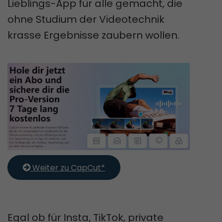
Lieblings-App für alle gemacht, die
ohne Studium der Videotechnik
krasse Ergebnisse zaubern wollen.
 Weiter zu CapCut*
Egal ob für Insta, TikTok, private