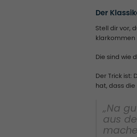
Der Klassik
Stell dir vor
klarkommen a
Die sind wie d
Der Trick ist
hat, dass die
„Na gu
aus de
machen