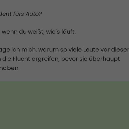
udent fürs Auto?
 wenn du weißt, wie's läuft.
ge ich mich, warum so viele Leute vor dies
ie Flucht ergreifen, bevor sie überhaupt
haben.