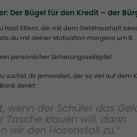
er: Der Bügel für den Kredit – der Bü
, du hast Eltern, die mit dem Geldhaushalt bes
ls du mit deiner Motivation morgens um 8.
ein persönlicher Sicherungsseilzipfel.
: Du suchst dir jemanden, der so viel auf dem 
 Bank denkt:
t, wenn der Schüler das Gel
r Tasche klauen will, dann
 wir den Hosenstall zu.“