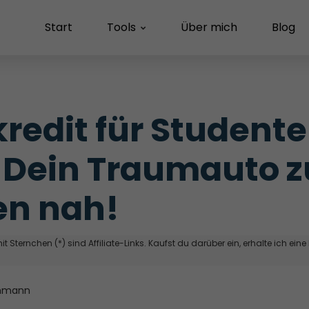
Start
Tools
Über mich
Blog
redit für Studente
 Dein Traumauto z
en nah!
t Sternchen (*) sind Affiliate-Links. Kaufst du darüber ein, erhalte ich eine
hmann