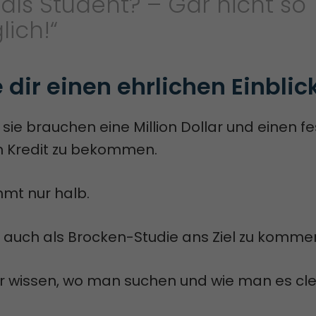
 als Student? – Gar nicht so
ich!“
 dir einen ehrlichen Einblic
 sie brauchen eine Million Dollar und einen f
n Kredit zu bekommen.
mmt nur halb.
, auch als Brocken-Studie ans Ziel zu komme
 wissen, wo man suchen und wie man es cle