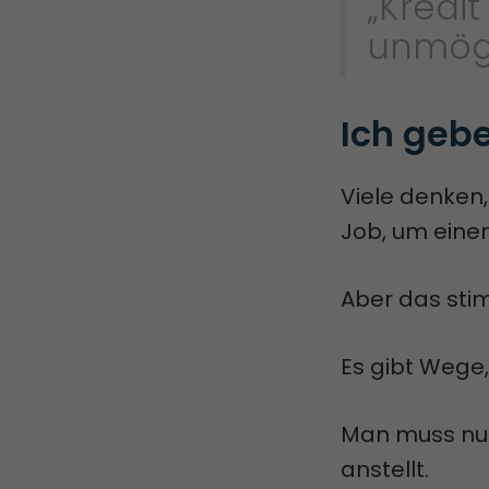
„Kredit
unmögl
Ich gebe
Viele denken,
Job, um eine
Aber das sti
Es gibt Wege
Man muss nur
anstellt.