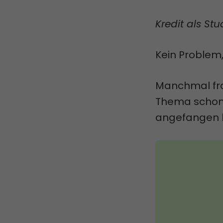
Kredit als St
Kein Problem,
Manchmal fra
Thema schon d
angefangen 