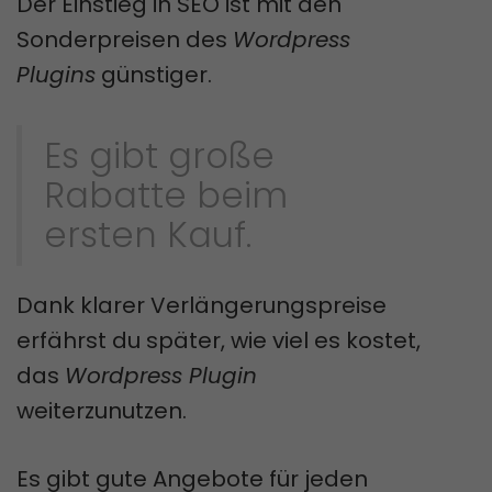
Der Einstieg in SEO ist mit den
Sonderpreisen des
Wordpress
Plugins
günstiger.
Es gibt große
Rabatte beim
ersten Kauf.
Dank klarer Verlängerungspreise
erfährst du später, wie viel es kostet,
das
Wordpress Plugin
weiterzunutzen.
Es gibt gute Angebote für jeden