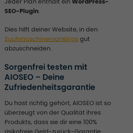
Jeder Plan enthält ein
WordPress-
SEO-Plugin
.
Dies hilft deiner Website, in den
Suchmaschinenrankings
gut
abzuschneiden.
Sorgenfrei testen mit 
AIOSEO – Deine 
Zufriedenheitsgarantie
Du hast richtig gehört, AIOSEO ist so
überzeugt von der Qualität ihres
Produkts, dass sie dir eine 100%
risikofreie Geld-zurück-Garantie