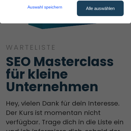
Auswahl speichern
Alle auswählen
WARTELISTE
SEO Masterclass 
für kleine 
Unternehmen
Hey, vielen Dank für dein Interesse.
Der Kurs ist momentan nicht
verfügbar. Trage dich in die Liste ein