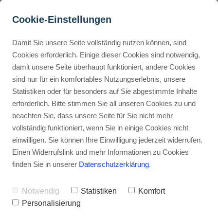
Cookie-Einstellungen
Damit Sie unsere Seite vollständig nutzen können, sind
Cookies erforderlich. Einige dieser Cookies sind notwendig,
damit unsere Seite überhaupt funktioniert, andere Cookies
Buyer Personas erstellen
sind nur für ein komfortables Nutzungserlebnis, unsere
Statistiken oder für besonders auf Sie abgestimmte Inhalte
erforderlich. Bitte stimmen Sie all unseren Cookies zu und
Landingpage optimieren
beachten Sie, dass unsere Seite für Sie nicht mehr
vollständig funktioniert, wenn Sie in einige Cookies nicht
einwilligen. Sie können Ihre Einwilligung jederzeit widerrufen.
Internal Linking Tool
Einen Widerrufslink und mehr Informationen zu Cookies
finden Sie in unserer
Datenschutzerklärung
.
Notwendig
Statistiken
Komfort
Personalisierung