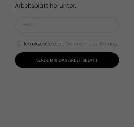
Arbeitsblatt herunter.
Ich akzeptiere die
Datenschutzerklärung
.
SENDE MIR DAS ARBEITSBLATT