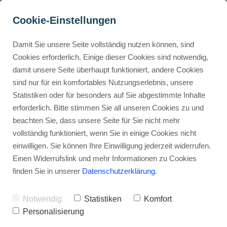
Cookie-Einstellungen
Damit Sie unsere Seite vollständig nutzen können, sind
Cookies erforderlich. Einige dieser Cookies sind notwendig,
damit unsere Seite überhaupt funktioniert, andere Cookies
Buyer Personas erstellen
sind nur für ein komfortables Nutzungserlebnis, unsere
Statistiken oder für besonders auf Sie abgestimmte Inhalte
erforderlich. Bitte stimmen Sie all unseren Cookies zu und
Landingpage optimieren
beachten Sie, dass unsere Seite für Sie nicht mehr
vollständig funktioniert, wenn Sie in einige Cookies nicht
einwilligen. Sie können Ihre Einwilligung jederzeit widerrufen.
Internal Linking Tool
Einen Widerrufslink und mehr Informationen zu Cookies
finden Sie in unserer
Datenschutzerklärung
.
Notwendig
Statistiken
Komfort
Personalisierung